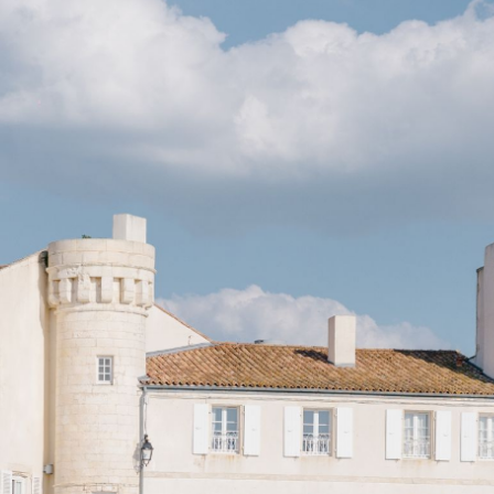
HÔTELS & VILLAS
NOTRE ÉQUIPE
PORTRAITS