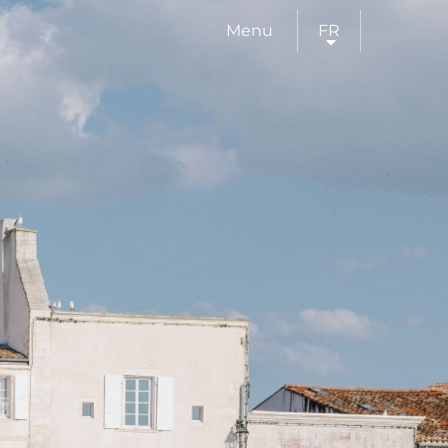
Menu
FR