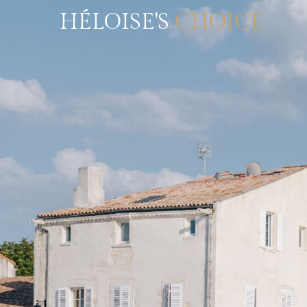
HÉLOISE'S
CHOICE